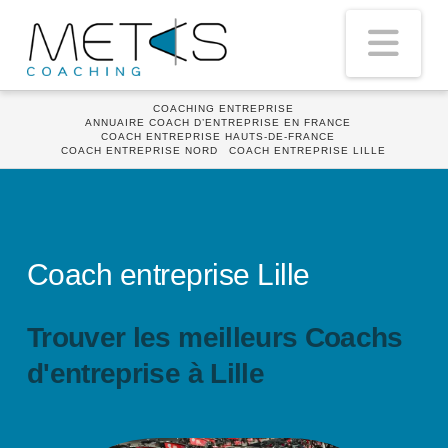
Nav
HOME
COACHING ENTREPRISE
ANNUAIRE COACH D’ENTREPRISE EN FRANCE
COACH ENTREPRISE HAUTS-DE-FRANCE
COACH ENTREPRISE NORD
COACH ENTREPRISE LILLE
Coach entreprise Lille
Trouver les meilleurs Coachs
d'entreprise à Lille