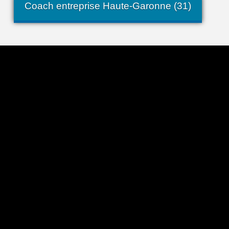
Coach entreprise Haute-Garonne (31)