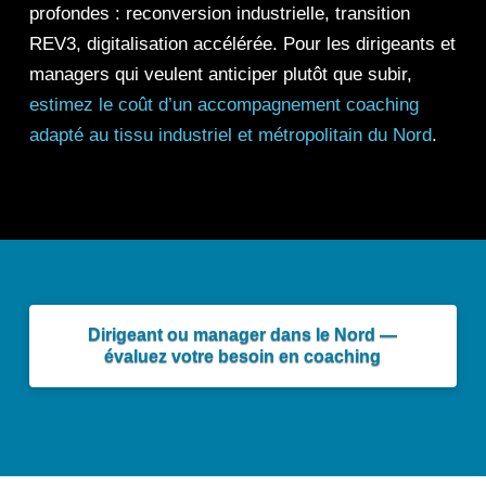
profondes : reconversion industrielle, transition
REV3, digitalisation accélérée. Pour les dirigeants et
managers qui veulent anticiper plutôt que subir,
estimez le coût d’un accompagnement coaching
adapté au tissu industriel et métropolitain du Nord
.
Dirigeant ou manager dans le Nord —
évaluez votre besoin en coaching