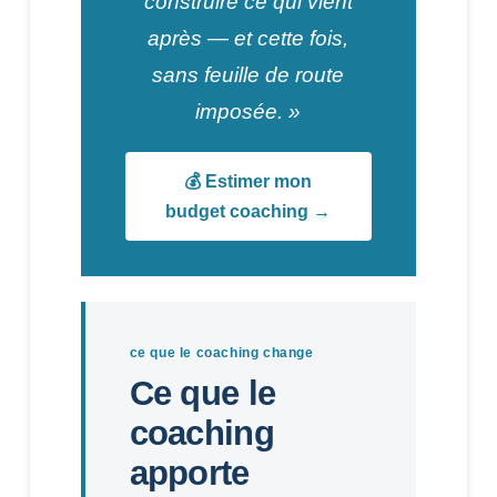
construire ce qui vient
après — et cette fois,
sans feuille de route
imposée. »
💰 Estimer mon
budget coaching →
ce que le coaching change
Ce que le
coaching
apporte