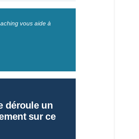
aching vous aide à
 déroule un
ment sur ce