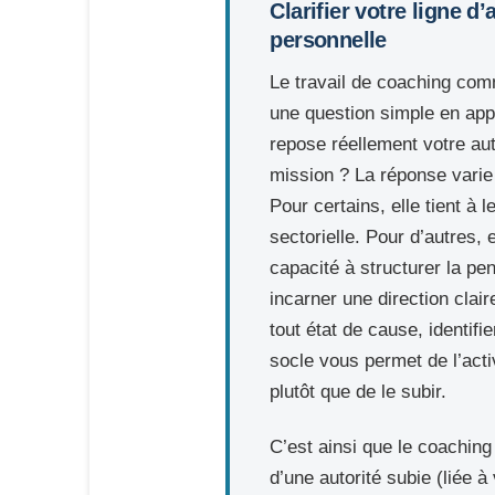
Clarifier votre ligne d’
personnelle
Le travail de coaching co
une question simple en app
repose réellement votre aut
mission ? La réponse varie
Pour certains, elle tient à l
sectorielle. Pour d’autres, 
capacité à structurer la pe
incarner une direction clai
tout état de cause, identif
socle vous permet de l’ac
plutôt que de le subir.
C’est ainsi que le coachin
d’une autorité subie (liée à