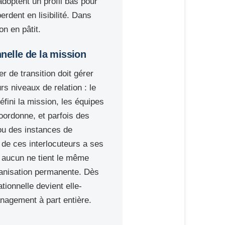
adoptent un profil bas pour
erdent en lisibilité. Dans
on en pâtit.
nnelle de la mission
r de transition doit gérer
s niveaux de relation : le
fini la mission, les équipes
coordonne, et parfois des
ou des instances de
de ces interlocuteurs a ses
 aucun ne tient le même
anisation permanente. Dès
ationnelle devient elle-
agement à part entière.