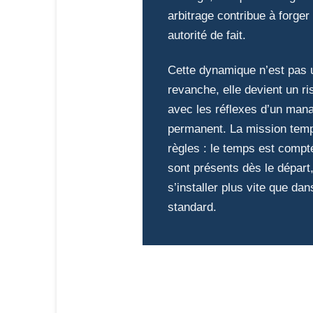
arbitrage contribue à forger 
autorité de fait.
Cette dynamique n’est pas 
revanche, elle devient un ri
avec les réflexes d’un man
permanent. La mission tempo
règles : le temps est compté
sont présents dès le départ,
s’installer plus vite que da
standard.