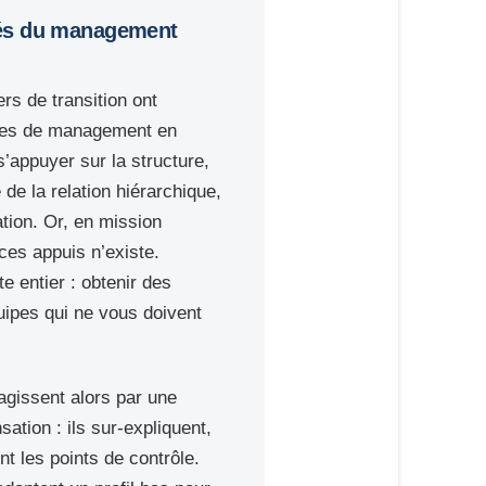
tés du management
rs de transition ont
ées de management en
 s’appuyer sur la structure,
e de la relation hiérarchique,
ation. Or, en mission
ces appuis n’existe.
te entier : obtenir des
uipes qui ne vous doivent
gissent alors par une
tion : ils sur-expliquent,
ent les points de contrôle.