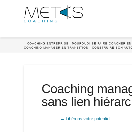
HOME
COACHING ENTREPRISE
POURQUOI SE FAIRE COACHER EN
COACHING MANAGER EN TRANSITION : CONSTRUIRE SON AUTO
Coaching manager
sans lien hiérar
← Libérons votre potentiel