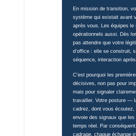
En mission de transition, v
système qui existait avant 
après vous. Les équipes le
opérationnels aussi. Dès l
pas attendre que votre légi
d’office : elle se construit
séquence, interaction après 
C’est pourquoi les premièr
décisives, non pas pour imp
mais pour signaler clairem
travailler. Votre posture — 
cadrez, dont vous écoutez,
envoie des signaux que les
temps réel. Par conséquent
cadrage, chaque échange i