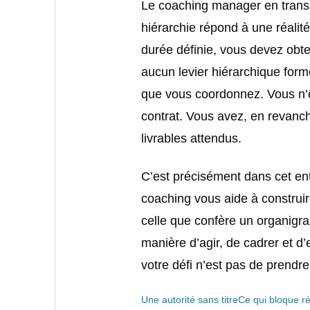
Le coaching manager en transi
hiérarchie répond à une réalité
durée définie, vous devez obte
aucun levier hiérarchique form
que vous coordonnez. Vous n’ê
contrat. Vous avez, en revanche
livrables attendus.
C’est précisément dans cet ent
coaching vous aide à construir
celle que confère un organigr
manière d’agir, de cadrer et d
votre défi n’est pas de prendr
Une autorité sans titre
Ce qui bloque r