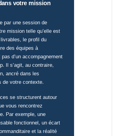
dans votre mission
 par une session de
re mission telle qu’elle est
livrables, le profil du
ure des équipes à
git pas d’un accompagnement
. Il s’agit, au contraire,
on, ancré dans les
s de votre contexte.
nces se structurent autour
ue vous rencontrez
e. Par exemple, une
sable fonctionnel, un écart
ommanditaire et la réalité