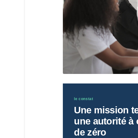
le constat
Une mission t
une autorité à 
de zéro