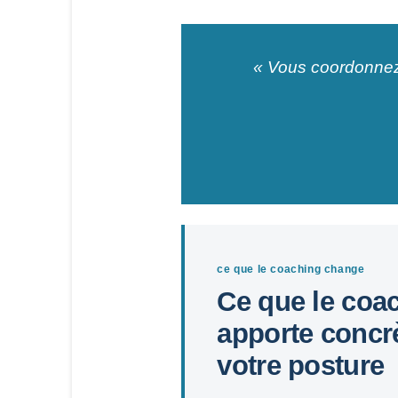
« Vous coordonnez
ce que le coaching change
Ce que le coa
apporte concr
votre posture