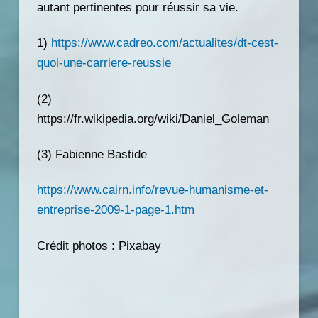
autant pertinentes pour réussir sa vie.
1)
https://www.cadreo.com/actualites/dt-cest-
quoi-une-carriere-reussie
(2)
https://fr.wikipedia.org/wiki/Daniel_Goleman
(3) Fabienne Bastide
https://www.cairn.info/revue-humanisme-et-
entreprise-2009-1-page-1.htm
Crédit photos : Pixabay