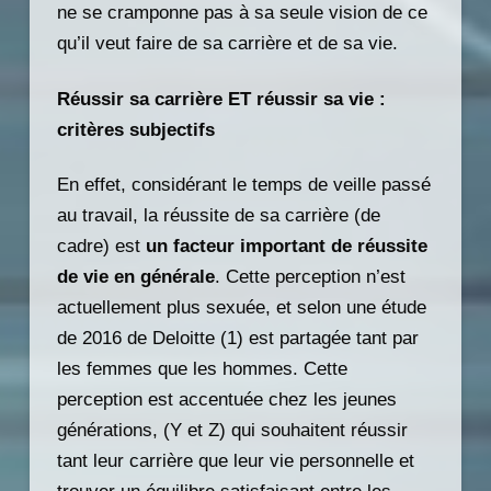
ne se cramponne pas à sa seule vision de ce
qu’il veut faire de sa carrière et de sa vie.
Réussir sa carrière ET réussir sa vie :
critères subjectifs
En effet, considérant le temps de veille passé
au travail, la réussite de sa carrière (de
cadre) est
un facteur important de
réussite
de vie en générale
. Cette perception n’est
actuellement plus sexuée, et selon une étude
de 2016 de Deloitte (1) est partagée tant par
les femmes que les hommes. Cette
perception est accentuée chez les jeunes
générations, (Y et Z) qui souhaitent réussir
tant leur carrière que leur vie personnelle et