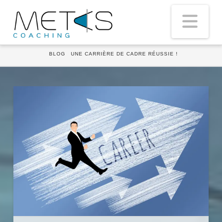
Nav
HOME
BLOG
UNE CARRIÈRE DE CADRE RÉUSSIE !