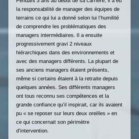
Pendant 3 ans au début de sa carrière, il a eu
la responsabilité de manager des équipes de
terrains ce qui lui a donné selon lui l’humilité
de comprendre les problématiques des
managers intermédiaires. Il a ensuite
progressivement gravi 2 niveaux
hiérarchiques dans des environnements et
avec des managers différents. La plupart de
ses anciens managers étaient présents,
même si certains étaient à la retraite depuis
quelques années. Ses différents managers
ont tous reconnu ses compétences et la
grande confiance qu’il inspirait, car ils avaient
pu « se reposer sur leurs deux oreilles » en
ce qui concernait son périmètre
d’intervention.